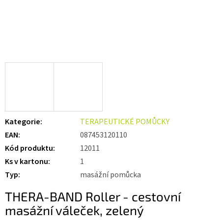
Kategorie
:
TERAPEUTICKÉ POMŮCKY
EAN
:
087453120110
Kód produktu
:
12011
Ks v kartonu
:
1
Typ
:
masážní pomůcka
THERA-BAND Roller - cestovní
masážní váleček, zelený