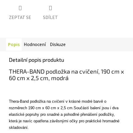
ZEPTAT SE
SDÍLET
Popis
Hodnocení
Diskuze
Detailní popis produktu
THERA-BAND podložka na cvičení, 190 cm x
60 cm x 2,5 cm, modrá
Thera-Band podložka na cvičení v krásné modré barvě o
rozměrech 190 cm x 60 cm x 2,5 cm.
Součástí balení jsou i dva
elastické popruhy pro snadné a pohodlné přenášení podložky,
která je navíc opatřena závěsnými očky pro praktické hromadné
skladování.