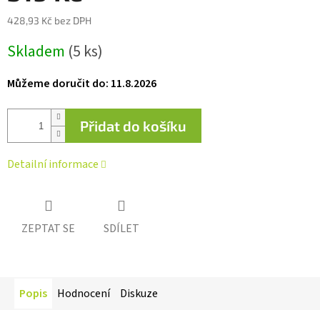
428,93 Kč bez DPH
Měrná
Skladem
(5 ks)
cena:
Můžeme doručit do:
11.8.2026
Přidat do košíku
Detailní informace
ZEPTAT SE
SDÍLET
Popis
Hodnocení
Diskuze