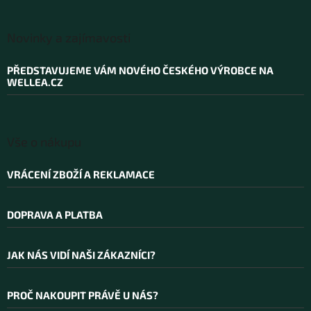
Z
á
Novinky a zajímavosti
p
a
PŘEDSTAVUJEME VÁM NOVÉHO ČESKÉHO VÝROBCE NA
t
WELLEA.CZ
í
Vše o nákupu
VRÁCENÍ ZBOŽÍ A REKLAMACE
DOPRAVA A PLATBA
JAK NÁS VIDÍ NAŠI ZÁKAZNÍCI?
PROČ NAKOUPIT PRÁVĚ U NÁS?