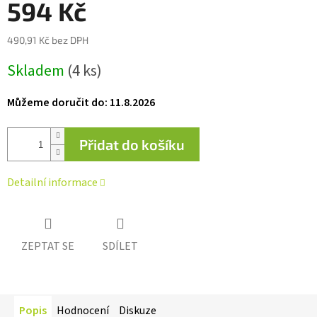
594 Kč
hvězdiček.
490,91 Kč bez DPH
Měrná
Skladem
(4 ks)
cena:
Můžeme doručit do:
11.8.2026
Přidat do košíku
Detailní informace
ZEPTAT SE
SDÍLET
Popis
Hodnocení
Diskuze