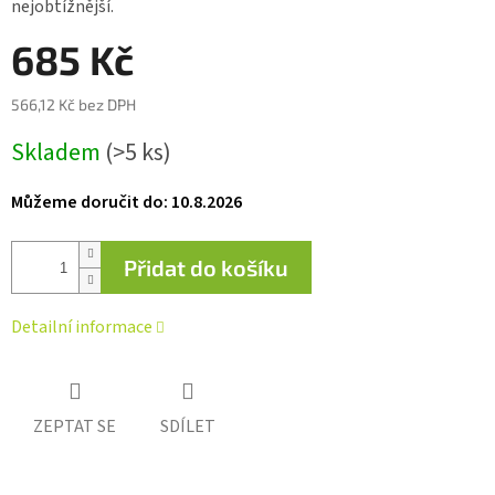
nejobtížnější.
685 Kč
566,12 Kč bez DPH
Měrná
Skladem
(>5 ks)
cena:
Můžeme doručit do:
10.8.2026
Přidat do košíku
Detailní informace
ZEPTAT SE
SDÍLET