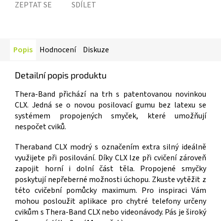
ZEPTAT SE
SDÍLET
Popis
Hodnocení
Diskuze
Detailní popis produktu
Thera-Band přichází na trh s patentovanou novinkou
CLX. Jedná se o novou posilovací gumu bez latexu se
systémem propojených smyček, které umožňují
nespočet cviků.
Theraband CLX modrý s označením extra silný ideálně
využijete při posilování. Díky CLX lze při cvičení zároveň
zapojit horní i dolní část těla. Propojené smyčky
poskytují nepřeberné možnosti úchopu. Zkuste vytěžit z
této cvičební pomůcky maximum. Pro inspiraci Vám
mohou posloužit aplikace pro chytré telefony určeny
cvikům s Thera-Band CLX nebo videonávody. Pás je široký