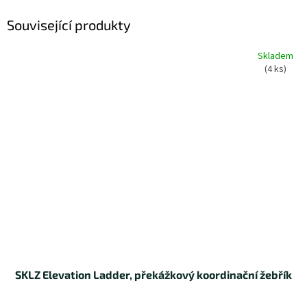
Související produkty
Skladem
(4 ks)
SKLZ Elevation Ladder, překážkový koordinační žebřík