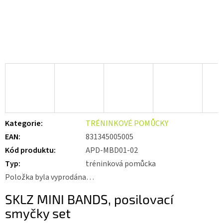
Kategorie
:
TRÉNINKOVÉ POMŮCKY
EAN
:
831345005005
Kód produktu
:
APD-MBD01-02
Typ
:
tréninková pomůcka
Položka byla vyprodána…
SKLZ MINI BANDS, posilovací
smyčky set