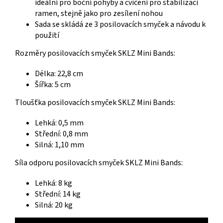
ideální pro boční pohyby a cvičení pro stabilizaci
ramen, stejně jako pro zesílení nohou
Sada se skládá ze 3 posilovacích smyček a návodu k
použití
Rozměry posilovacích smyček SKLZ Mini Bands:
Délka: 22,8 cm
Šířka: 5 cm
Tloušťka posilovacích smyček SKLZ Mini Bands:
Lehká: 0,5 mm
Střední: 0,8 mm
Silná: 1,10 mm
Síla odporu posilovacích smyček SKLZ Mini Bands:
Lehká: 8 kg
Střední: 14 kg
Silná: 20 kg