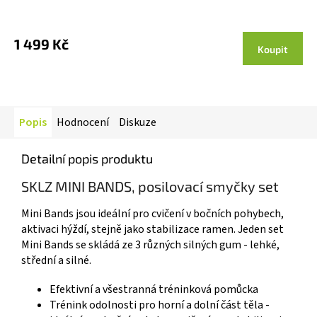
1 499 Kč
Koupit
Popis
Hodnocení
Diskuze
Detailní popis produktu
SKLZ MINI BANDS, posilovací smyčky set
Mini Bands jsou ideální pro cvičení v bočních pohybech,
aktivaci hýždí, stejně jako stabilizace ramen. Jeden set
Mini Bands se skládá ze 3 různých silných gum - lehké,
střední a silné.
Efektivní a všestranná tréninková pomůcka
Trénink odolnosti pro horní a dolní část těla -