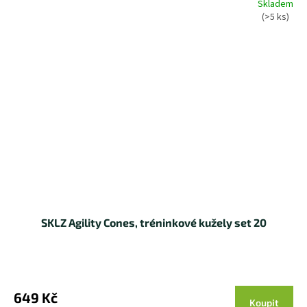
Skladem
(>5 ks)
SKLZ Agility Cones, tréninkové kužely set 20
649 Kč
Koupit