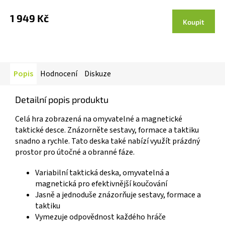
1 949 Kč
Koupit
Popis
Hodnocení
Diskuze
Detailní popis produktu
Celá hra zobrazená na omyvatelné a magnetické
taktické desce. Znázorněte sestavy, formace a taktiku
snadno a rychle. Tato deska také nabízí využít prázdný
prostor pro útočné a obranné fáze.
Variabilní taktická deska, omyvatelná a
magnetická pro efektivnější koučování
Jasně a jednoduše znázorňuje sestavy, formace a
taktiku
Vymezuje odpovědnost každého hráče