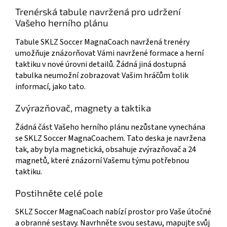
Trenérská tabule navržená pro udržení
Vašeho herního plánu
Tabule SKLZ Soccer MagnaCoach navržená trenéry
umožňuje znázorňovat Vámi navržené formace a herní
taktiku v nové úrovni detailů. Žádná jiná dostupná
tabulka neumožní zobrazovat Vašim hráčům tolik
informací, jako tato.
Zvýrazňovač, magnety a taktika
Žádná část Vašeho herního plánu nezůstane vynechána
se SKLZ Soccer MagnaCoachem. Tato deska je navržena
tak, aby byla magnetická, obsahuje zvýrazňovač a 24
magnetů, které znázorní Vašemu týmu potřebnou
taktiku.
Postihněte celé pole
SKLZ Soccer MagnaCoach nabízí prostor pro Vaše útočné
a obranné sestavy. Navrhněte svou sestavu, mapujte svůj