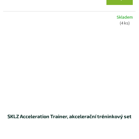
Skladem
(4 ks)
SKLZ Acceleration Trainer, akcelerační tréninkový set