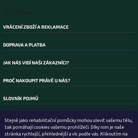
Vše o nákupu
VRÁCENÍ ZBOŽÍ A REKLAMACE
DOPRAVA A PLATBA
JAK NÁS VIDÍ NAŠI ZÁKAZNÍCI?
PROČ NAKOUPIT PRÁVĚ U NÁS?
SLOVNÍK POJMŮ
Stejně jako rehabilitační pomůcky mohou ulevit vašemu tělu,
Kontakt
tak pomáhají cookies vašemu prohlížeči. Díky nim je naše
stránka rychlejší, přehlednější a víc podle vás. Kliknutím na