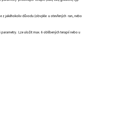
e z jakéhokoliv důvodu (obvykle u otevřených ran, nebo
i parametry. Lze uložit max. 6 oblíbených terapií nebo u