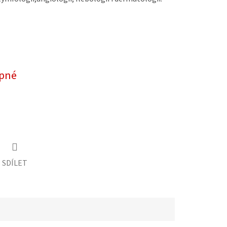
pné
SDÍLET