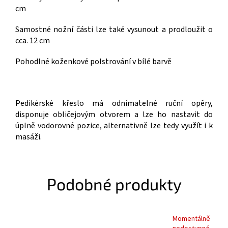
cm
Samostné nožní části lze také vysunout a prodloužit o
cca. 12 cm
Pohodlné koženkové polstrování v bílé barvě
Pedikérské křeslo má odnímatelné ruční opěry,
disponuje obličejovým otvorem a lze ho nastavit do
úplně vodorovné pozice, alternativně lze tedy využít i k
masáži.
Podobné produkty
Momentálně