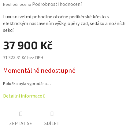
Průměrné
Podrobnosti hodnocení
Neohodnoceno
hodnocení
produktu
Luxusní velmi pohodlné otočné pedikérské křeslo s
je
elektrickým nastavením výšky, opěry zad, sedáku a nožních
0,0
sekcí.
z 5
hvězdiček.
37 900 Kč
31 322,31 Kč bez DPH
Měrná
Momentálně nedostupné
cena:
Položka byla vyprodána…
Detailní informace
ZEPTAT SE
SDÍLET