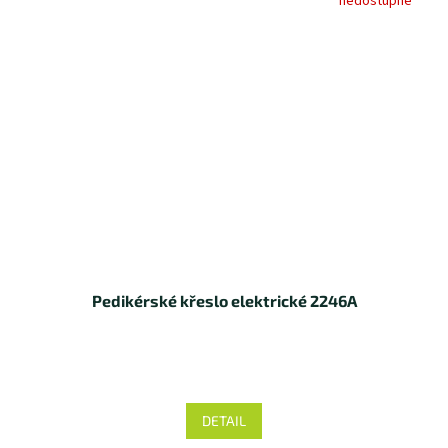
nedostupné
Pedikérské křeslo elektrické 2246A
DETAIL