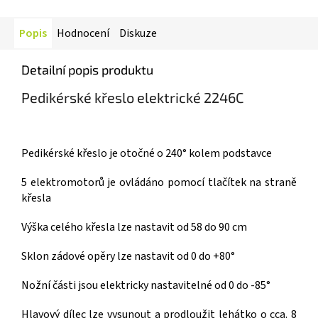
Popis
Hodnocení
Diskuze
Detailní popis produktu
Pedikérské křeslo elektrické 2246C
Pedikérské křeslo je otočné o 240° kolem podstavce
5 elektromotorů je ovládáno pomocí tlačítek na straně
křesla
Výška celého křesla lze nastavit od 58 do 90 cm
Sklon zádové opěry lze nastavit od 0 do +80°
Nožní části jsou elektricky nastavitelné od 0 do -85°
Hlavový dílec lze vysunout a prodloužit lehátko o cca. 8