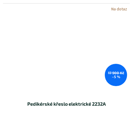
Na dotaz
17 900 Kč
–5 %
Pedikérské křeslo elektrické 2232A