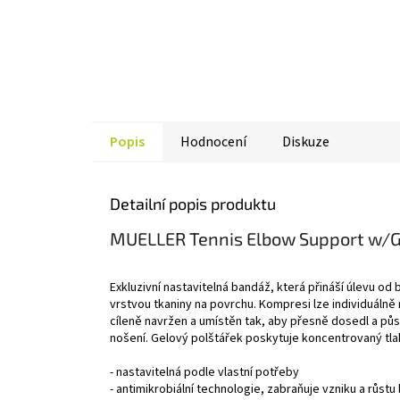
Popis
Hodnocení
Diskuze
Detailní popis produktu
MUELLER Tennis Elbow Support w/Gel
Exkluzivní nastavitelná bandáž, která přináší úlevu o
vrstvou tkaniny na povrchu. Kompresi lze individuálně
cíleně navržen a umístěn tak, aby přesně dosedl a půs
nošení. Gelový polštářek poskytuje koncentrovaný tlak
- nastavitelná podle vlastní potřeby
- antimikrobiální technologie, zabraňuje vzniku a růst