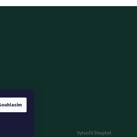
Souhlasím
Vytvořil Shoptet