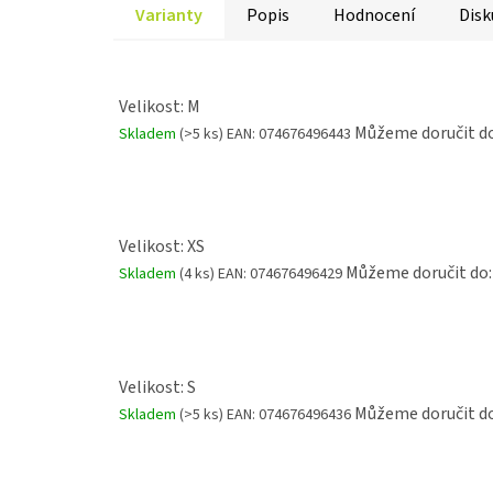
Varianty
Popis
Hodnocení
Disk
Velikost: M
Můžeme doručit do
Skladem
(>5 ks)
EAN:
074676496443
Velikost: XS
Můžeme doručit do:
Skladem
(4 ks)
EAN:
074676496429
Velikost: S
Můžeme doručit do
Skladem
(>5 ks)
EAN:
074676496436