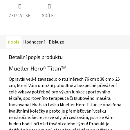
ZEPTAT SE
SDÍLET
Popis
Hodnocení
Diskuze
Detailní popis produktu
Mueller Hero® Titan™
Opravdu velké zavazadlo o rozměrech 76 cm x 38 cm x 25
cm, které Vám umožní pohodlné a bezpečné převážení
celé výbavy potřebné pro výkon funkce sportovního
lékaře, sportovního terapeuta či klubového maséra.
Inovovaná lékařská taška Mueller Hero Titan je opatřena
kvalitními kolečky a proto je přemisťování vcelku
nenáročné. Šetřete své síly při cestování, jistě se Vám
budou hodit při ošetřování celého týmu! Produkt je