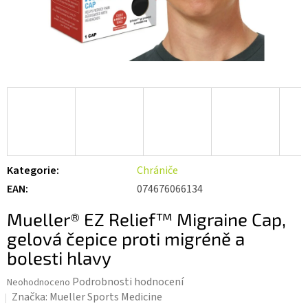
Kategorie
:
Chrániče
EAN
:
074676066134
Mueller® EZ Relief™ Migraine Cap,
gelová čepice proti migréně a
bolesti hlavy
Průměrné
Podrobnosti hodnocení
Neohodnoceno
hodnocení
Značka:
Mueller Sports Medicine
produktu