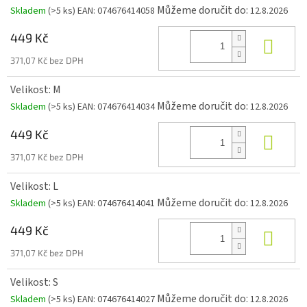
Můžeme doručit do:
Skladem
(>5 ks)
EAN:
074676414058
12.8.2026
449 Kč
Do k
371,07 Kč bez DPH
Velikost: M
Můžeme doručit do:
Skladem
(>5 ks)
EAN:
074676414034
12.8.2026
449 Kč
Do k
371,07 Kč bez DPH
Velikost: L
Můžeme doručit do:
Skladem
(>5 ks)
EAN:
074676414041
12.8.2026
449 Kč
Do k
371,07 Kč bez DPH
Velikost: S
Můžeme doručit do:
Skladem
(>5 ks)
EAN:
074676414027
12.8.2026