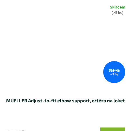
Skladem
(>5 ks)
725 Kč
–7 %
MUELLER Adjust-to-fit elbow support, ortéza na loket