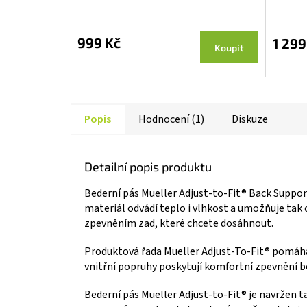
999 Kč
1 299
Koupit
Popis
Hodnocení (1)
Diskuze
Detailní popis produktu
Bederní pás Mueller Adjust-to-Fit® Back Suppor
materiál odvádí teplo i vlhkost a umožňuje tak
zpevněním zad, které chcete dosáhnout.
Produktová řada Mueller Adjust-To-Fit® pomáhá
vnitřní popruhy poskytují komfortní zpevnění be
Bederní pás Mueller Adjust-to-Fit® je navržen 