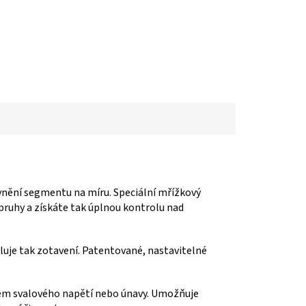
evnění segmentu na míru. Speciální mřížkový
pruhy a získáte tak úplnou kontrolu nad
uje tak zotavení. Patentované, nastavitelné
dkem svalového napětí nebo únavy. Umožňuje