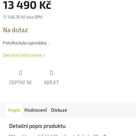
13 490 Kč
hvězdiček.
11 148,76 Kč bez DPH
Měrná
Na dotaz
cena:
Položka byla vyprodána…
Detailní informace
ZEPTAT SE
SDÍLET
Popis
Hodnocení
Diskuze
Detailní popis produktu