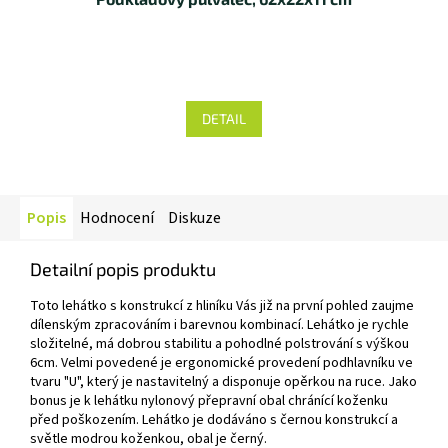
DETAIL
Popis
Hodnocení
Diskuze
Detailní popis produktu
Toto lehátko s konstrukcí z hliníku Vás již na první pohled zaujme
dílenským zpracováním i barevnou kombinací. Lehátko je rychle
složitelné, má dobrou stabilitu a pohodlné polstrování s výškou
6cm. Velmi povedené je ergonomické provedení podhlavníku ve
tvaru "U", který je nastavitelný a disponuje opěrkou na ruce. Jako
bonus je k lehátku nylonový přepravní obal chránící koženku
před poškozením. Lehátko je dodáváno s černou konstrukcí a
světle modrou koženkou, obal je černý.