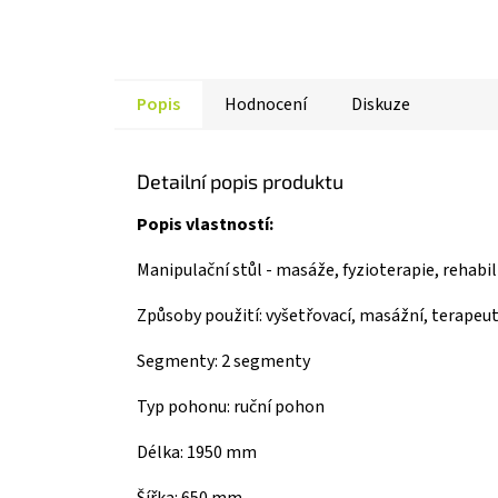
Popis
Hodnocení
Diskuze
Detailní popis produktu
Popis vlastností:
Manipulační stůl - masáže, fyzioterapie, rehabil
Způsoby použití: vyšetřovací, masážní, terapeu
Segmenty: 2 segmenty
Typ pohonu: ruční pohon
Délka: 1950 mm
Šířka: 650 mm