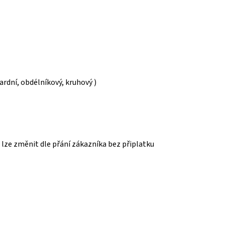
ardní, obdélníkový, kruhový )
u lze změnit dle přání zákazníka bez připlatku