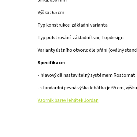
Výška : 65 cm
Typ konstrukce: základní varianta
Typ polstrování: základní tvar, Topdesign
Varianty ústního otvoru: dle přání (oválný stand
Specifikace:
- hlavový díl nastavitelný systémem Rostomat
- standardní pevná výška lehátka je 65 cm, výšk
Vzorník barev lehátek Jordan