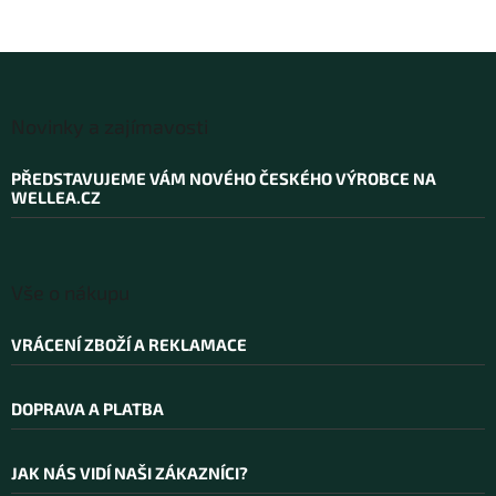
Z
á
Novinky a zajímavosti
p
a
PŘEDSTAVUJEME VÁM NOVÉHO ČESKÉHO VÝROBCE NA
t
WELLEA.CZ
í
Vše o nákupu
VRÁCENÍ ZBOŽÍ A REKLAMACE
DOPRAVA A PLATBA
JAK NÁS VIDÍ NAŠI ZÁKAZNÍCI?