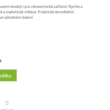
avení vhodný i pro zdravotnická zařízení. Rychle a
A a mykotické infekce. Praktické dezinfekční
 ve výhodném balení.
6
košíku