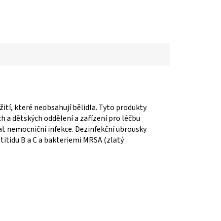
í, které neobsahují bělidla. Tyto produkty
h a dětských oddělení a zařízení pro léčbu
 nemocniční infekce. Dezinfekční ubrousky
titidu B a C a bakteriemi MRSA (zlatý