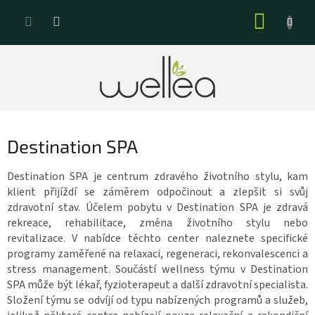
Přejít
NÁKUP
na
KOŠÍK
obsah
Destination SPA
Destination SPA je centrum zdravého životního stylu, kam
klient přijíždí se záměrem odpočinout a zlepšit si svůj
zdravotní stav. Účelem pobytu v Destination SPA je zdravá
rekreace, rehabilitace, změna životního stylu nebo
revitalizace. V nabídce těchto center naleznete specifické
programy zaměřené na relaxaci, regeneraci, rekonvalescenci a
stress management. Součástí wellness týmu v Destination
SPA může být lékař, fyzioterapeut a další zdravotní specialista.
Složení týmu se odvíjí od typu nabízených programů a služeb,