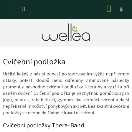
Přejít
NÁKUP
na
KOŠÍK
obsah
Cvičební podložka
Určitě každý z nás si odnesl po sportovním vyžití nepříjemné
otlaky, bolest kloubů nebo odřeniny. Zmiňované následky
pramení z nevhodné cvičební podložky, která byla využita při
daném cvičení. Cvičební podložka je nezbytnou pomůckou pro
jógu, pilates, rehabilitaci, gymnastiku, domácí cvičení a další
nepřeberné množství pohybových aktivit. Bez kvalitní cvičební
podložky se neobejde žádné zdravotní cvičení.
Cvičební podložky Thera-Band