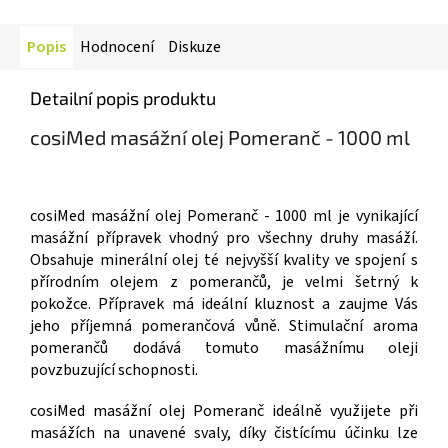
Popis
Hodnocení
Diskuze
Detailní popis produktu
cosiMed masážní olej Pomeranč - 1000 ml
cosiMed masážní olej Pomeranč - 1000 ml je vynikající
masážní přípravek vhodný pro všechny druhy masáží.
Obsahuje minerální olej té nejvyšší kvality ve spojení s
přírodním olejem z pomerančů, je velmi šetrný k
pokožce. Přípravek má ideální kluznost a zaujme Vás
jeho příjemná pomerančová vůně. Stimulační aroma
pomerančů dodává tomuto masážnímu oleji
povzbuzující schopnosti.
cosiMed masážní olej Pomeranč ideálně využijete při
masážích na unavené svaly, díky čistícímu účinku lze