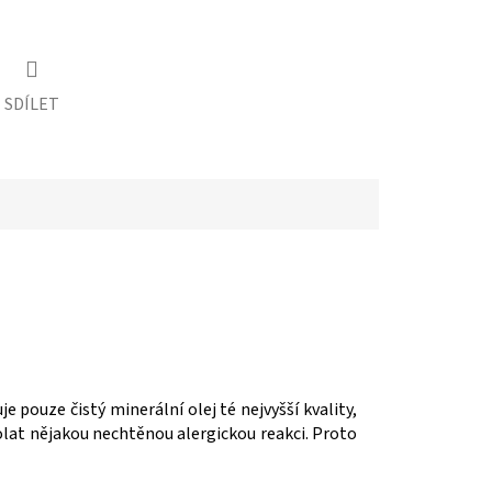
SDÍLET
 pouze čistý minerální olej té nejvyšší kvality,
volat nějakou nechtěnou alergickou reakci. Proto