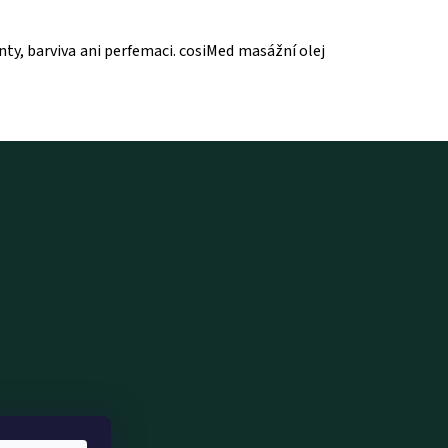
ty, barviva ani perfemaci. cosiMed masážní olej