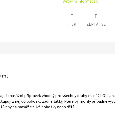
Detailní informace
TISK
ZEPTAT SE
0 ml
ající masážní přípravek vhodný pro všechny druhy masáží. Obsahuje
stupují z něj do pokožky žádné látky, které by mohly případně vy
žívaný na masáž citlivé pokožky nebo dětí.