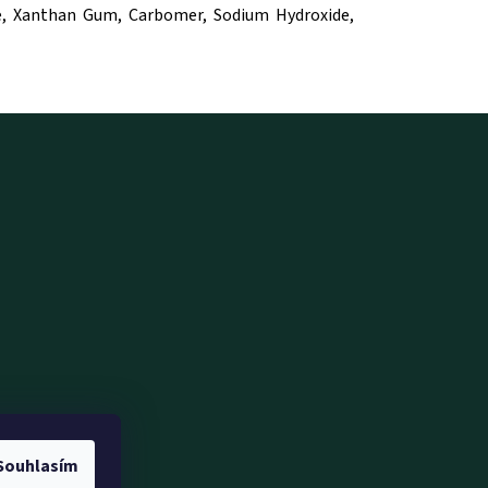
te, Xanthan Gum, Carbomer, Sodium Hydroxide,
Souhlasím