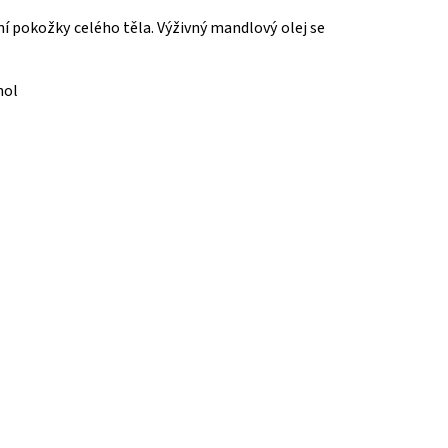
í pokožky celého těla. Výživný mandlový olej se
nol