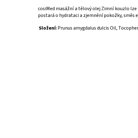
cosiMed masážní a tělový olej Zimní kouzlo lze
postará o hydrataci a zjemnění pokožky, směs e
Složení:
Prunus amygdalus dulcis Oil, Tocopher