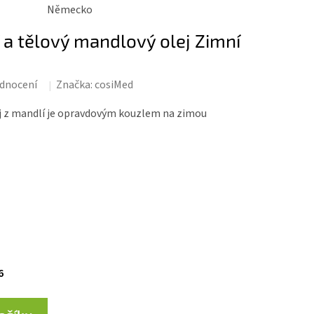
Německo
a tělový mandlový olej Zimní
dnocení
Značka:
cosiMed
ej z mandlí je opravdovým kouzlem na zimou
6