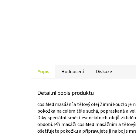
Popis
Hodnocení
Diskuze
Detailní popis produktu
cosiMed masážní a tělový olej Zimní kouzlo je
pokožka na celém těle suchá, popraskaná a velm
Díky speciální směsi esenciálních olejů zklid
období. Při masáži cosiMed masážním a tělový
ošetřujete pokožku a připravujete ji na boj s m