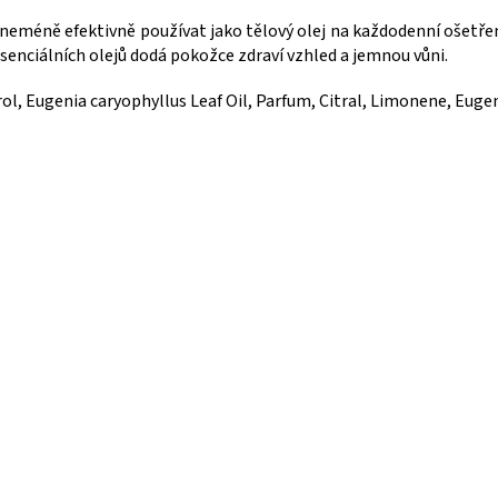
 neméně efektivně používat jako tělový olej na každodenní ošetřen
senciálních olejů dodá pokožce zdraví vzhled a jemnou vůni.
ol, Eugenia caryophyllus Leaf Oil, Parfum, Citral, Limonene, Euge