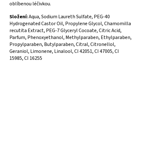
oblíbenou léčivkou.
Složení:
Aqua, Sodium Laureth Sulfate, PEG-40
Hydrogenated Castor Oil, Propylene Glycol, Chamomilla
recutita Extract, PEG-7 Glyceryl Cocoate, Citric Acid,
Parfum, Phenoxyethanol, Methylparaben, Ethylparaben,
Propylparaben, Butylparaben, Citral, Citronellol,
Geraniol, Limonene, Linalool, CI 42051, CI 47005, CI
15985, CI 16255