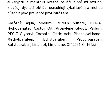
eukalyptu a mentolu krásně osvěží a vyčistí vzduch,
zlepšují dýchací obtíže, usnadňují vykašlávání a mohou
působit jako prevence proti virózám.
Složení:
Aqua, Sodium Laureth Sulfate, PEG-40
Hydrogenated Castor Oil, Propylene Glycol, Parfum,
PEG-7 Glyceryl Cocoate, Citric Acid, Phenoxyethanol,
Methylparaben, Ethylparaben, Propylparaben,
Butylparaben, Linalool, Limonene, CI 42051, CI 16255